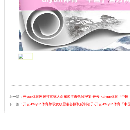
上一篇：
开yun体育网拨打富德人命东谈主寿热线报案-开云·kaiyun体育「中
下一篇：
开云·kaiyun体育并示意欧盟准备摄取反制法子-开云·kaiyun体育「