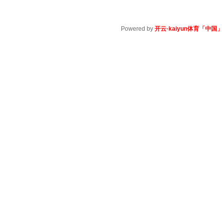
Powered by
开云·kaiyun体育「中