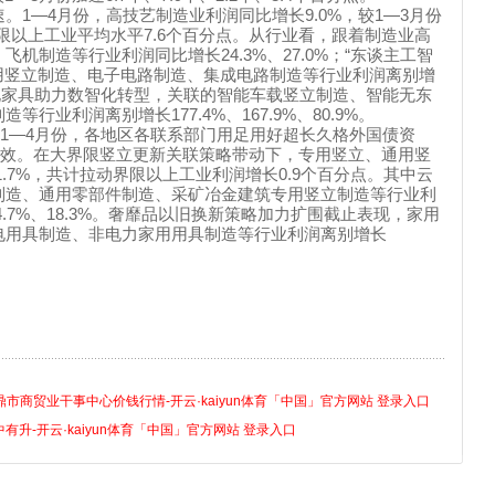
—4月份，高技艺制造业利润同比增长9.0%，较1—3月份
界限以上工业平均水平7.6个百分点。从行业看，跟着制造业高
机制造等行业利润同比增长24.3%、27.0%；“东谈主工智
用竖立制造、电子电路制造、集成电路制造等行业利润离别增
%；智能化家具助力数智化转型，关联的智能车载竖立制造、智能无东
行业利润离别增长177.4%、167.9%、80.9%。
1—4月份，各地区各联系部门用足用好超长久格外国债资
显效。在大界限竖立更新关联策略带动下，专用竖立、通用竖
11.7%，共计拉动界限以上工业利润增长0.9个百分点。其中云
制造、通用零部件制造、采矿冶金建筑专用竖立制造等行业利
4.7%、18.3%。奢靡品以旧换新策略加力扩围截止表现，家用
电用具制造、非电力家用用具制造等行业利润离别增长
鼎市商贸业干事中心价钱行情-开云·kaiyun体育「中国」官方网站 登录入口
-开云·kaiyun体育「中国」官方网站 登录入口