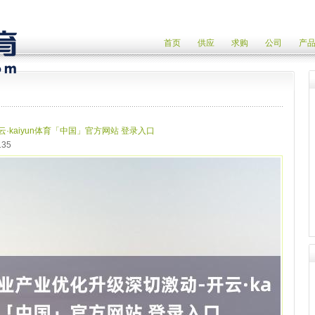
首页
供应
求购
公司
产
kaiyun体育「中国」官方网站 登录入口
35