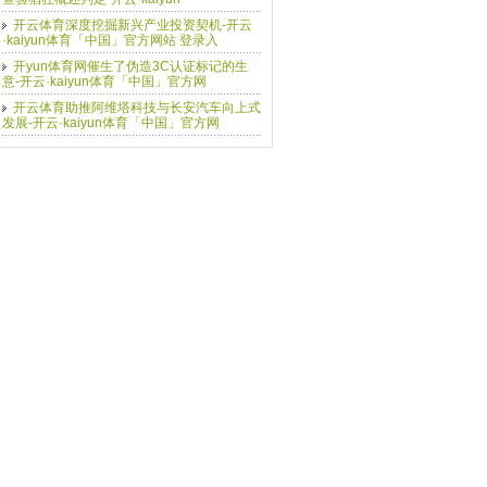
开云体育深度挖掘新兴产业投资契机-开云
·kaiyun体育「中国」官方网站 登录入
开yun体育网催生了伪造3C认证标记的生
意-开云·kaiyun体育「中国」官方网
开云体育助推阿维塔科技与长安汽车向上式
发展-开云·kaiyun体育「中国」官方网