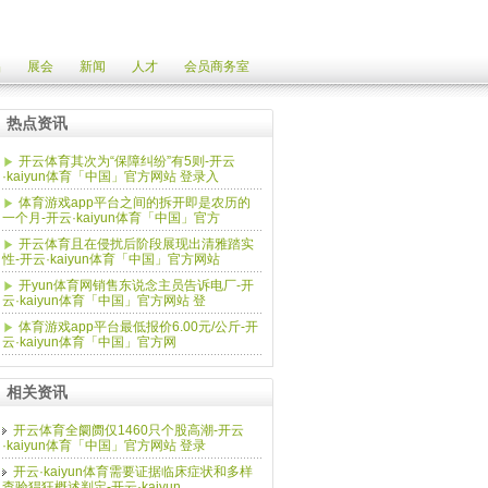
品
展会
新闻
人才
会员商务室
热点资讯
开云体育其次为“保障纠纷”有5则-开云
·kaiyun体育「中国」官方网站 登录入
体育游戏app平台之间的拆开即是农历的
一个月-开云·kaiyun体育「中国」官方
开云体育且在侵扰后阶段展现出清雅踏实
性-开云·kaiyun体育「中国」官方网站
开yun体育网销售东说念主员告诉电厂-开
云·kaiyun体育「中国」官方网站 登
体育游戏app平台最低报价6.00元/公斤-开
云·kaiyun体育「中国」官方网
相关资讯
开云体育全阛阓仅1460只个股高潮-开云
·kaiyun体育「中国」官方网站 登录
开云·kaiyun体育需要证据临床症状和多样
查验猖狂概述判定-开云·kaiyun