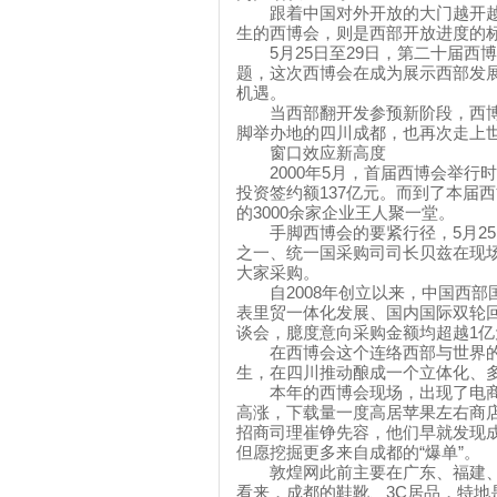
跟着中国对外开放的大门越开越
生的西博会，则是西部开放进度的
5月25日至29日，第二十届西
题，这次西博会在成为展示西部发展
机遇。
当西部翻开发参预新阶段，西
脚举办地的四川成都，也再次走上
窗口效应新高度
2000年5月，首届西博会举行
投资签约额137亿元。而到了本届
的3000余家企业王人聚一堂。
手脚西博会的要紧行径，5月2
之一、统一国采购司司长贝兹在现
大家采购。
自2008年创立以来，中国西
表里贸一体化发展、国内国际双轮
谈会，臆度意向采购金额均超越1亿
在西博会这个连络西部与世界
生，在四川推动酿成一个立体化、多
本年的西博会现场，出现了电
高涨，下载量一度高居苹果左右商店
招商司理崔铮先容，他们早就发现
但愿挖掘更多来自成都的“爆单”。
敦煌网此前主要在广东、福建、
看来，成都的鞋靴、3C居品，特