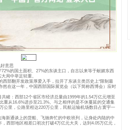
艳好意思
72%的国土面积、27%的东谈主口，自古以来等于献媚东西
实大局中举足轻重。
程”的西部翻开发政策厚爱入手，拉开了东谈主类历史上“限制最
。亦然在这一年，中国西部国际展览会（以下简称西博会）应时
共睹：西部12个省区市经济总量由1999年的1.54万亿元增至
济比重从16.6%进步至21.3%。与之相伴的是不休蔓延的交通集
万公里，公路里程达220万公里，民航运输机场数目占寰宇一
陆海新通谈上的货船、飞驰奔忙的中欧班列，让身处内陆的中
年，西部地区相差口初次打破4万亿元大关，达到4.05万亿元，