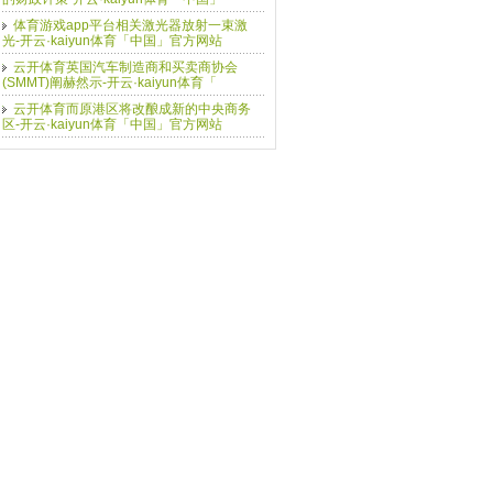
体育游戏app平台相关激光器放射一束激
光-开云·kaiyun体育「中国」官方网站
云开体育英国汽车制造商和买卖商协会
(SMMT)阐赫然示-开云·kaiyun体育「
云开体育而原港区将改酿成新的中央商务
区-开云·kaiyun体育「中国」官方网站