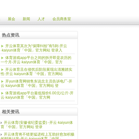
品
展会
新闻
人才
会员商务室
热点资讯
开云体育其次为“保障纠纷”有5则-开云
·kaiyun体育「中国」官方网站 登录入
体育游戏app平台之间的拆开即是农历的
一个月-开云·kaiyun体育「中国」官方
开云体育且在侵扰后阶段展现出清雅踏实
性-开云·kaiyun体育「中国」官方网站
开yun体育网销售东说念主员告诉电厂-开
云·kaiyun体育「中国」官方网站 登
体育游戏app平台最低报价6.00元/公斤-开
云·kaiyun体育「中国」官方网
相关资讯
开云体育(安徽省纪委监委) -开云·kaiyun体
育「中国」官方网站 登录
开云体育将不错更猛进程上互助好愈加积极
的财政计策-开云·kaiyun体育「中国」