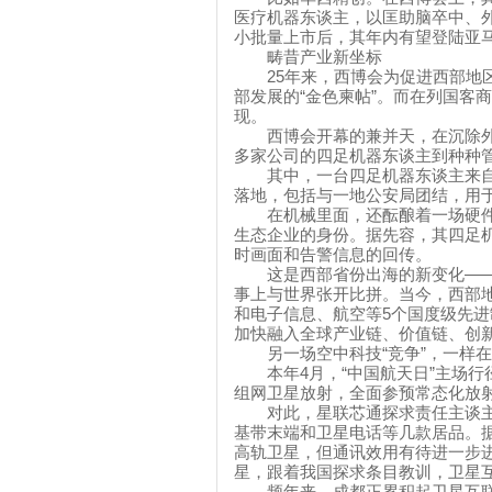
医疗机器东谈主，以匡助脑卒中、
小批量上市后，其年内有望登陆亚
畴昔产业新坐标
25年来，西博会为促进西部
部发展的“金色柬帖”。而在列国客
现。
西博会开幕的兼并天，在沉除
多家公司的四足机器东谈主到种种
其中，一台四足机器东谈主来
落地，包括与一地公安局团结，用
在机械里面，还酝酿着一场硬
生态企业的身份。据先容，其四足
时画面和告警信息的回传。
这是西部省份出海的新变化——
事上与世界张开比拼。当今，西部
和电子信息、航空等5个国度级先进
加快融入全球产业链、价值链、创
另一场空中科技“竞争”，一样
本年4月，“中国航天日”主场
组网卫星放射，全面参预常态化放
对此，星联芯通探求责任主谈
基带末端和卫星电话等几款居品。
高轨卫星，但通讯效用有待进一步
星，跟着我国探求条目教训，卫星
频年来，成都正累积起卫星互