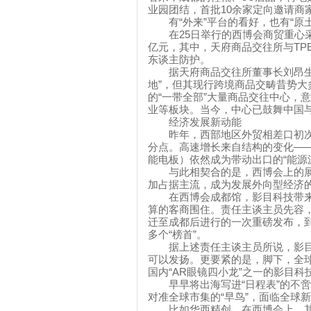
业园团结，首批10余家定向邀请商
有“外来”平台的看好，也有“原
在25日举行的西博会商贸重心
亿元，其中，天府商品交往所与TP
东谈主防护。
据天府商品交往所董事长刘昂生
地”，但其现行跨境商品交畴昔势
的“一带全部”大量商品交往中心，
业等板块。当今，中心已鼓舞中国
经济发展新动能
昨年，西部地区外贸相差口初次
分点。高速增长来自结构的变化——
能电板）依然成为带动出口的“能源
与此相契合的是，西博会上的
加占据主流，成为发展外向型经济的
在西博会成都馆，影目科技带来
算的客商围住。责任主谈主员先容，
迁至成都后进行的一次重磅发布，到
多个“榜首”。
据上述责任主谈主员所说，影
可以发扬。更要紧的是，脚下，全
国内“AR眼镜四小龙”之一的影目科
早早将出海写进“日程表”的不
对准全球市集的“早鸟”，面临全球
比如华西精创。在西博会上，其