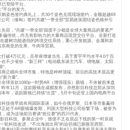
家已登陆平台。
土”平台的发力。
采购姿色签约典礼上，共30个姿色兑现现场签约，金额超越69
E公司（缅甸）签约共建“一带全部”贸易政策团结姿色格外引
先容，“共建‘一带全部’国度不少都是全球大量商品的要紧产
大多偏传统，尚无有影响力的大量商品现货交往平台。全新打造
意在建树功能遒劲的跨境交往系统，重心开发能源、金属和农
与东南亚的生果、牛肉等贸易。
打破4万亿元，且举座增速当先，高于寰宇平均水平4.0个百
在不少省份，“新三样”（电动载东谈主汽车、锂电板、太阳
源”。
展商正瞄向全球市集，特地是种种顶端、前沿的高技术居品更
“新力量”。
全球首款1080p一时势AR（增强现实）眼镜，不休被前来盘
昨年11月，这款眼镜在成都发布，亦然影目科技总部从深圳
本年，该款眼镜已持续“出货”，5月中旬还登上国内电商平台
目科技很早就布局国际渠谈，如今在俄罗斯、日本等市集赢得
球正处于AR眼镜爆发期，列国大型科技公司纷繁下场，被誉为
技，成为这场前沿赛谈“抢位赛”的四川代表。
啻影目科技。参展企业中，致使不乏在居品下线的第一时辰就
新一轮科技改进，“不出海就出局”的迫切感已膨胀至西部。
带来H2手功能磨练机器东谈主和A2上肢康复机器东谈主两款