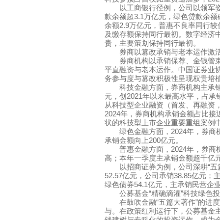
以工商银行径例，公司以领军姿
款余额超3.1万亿元，绿色贷款余
余额2.9万亿元，普惠不良率同行
及缴存额保持同行最初。数字经济中
贵，主要策划保持同行最初。
券商以篡改承销与老本运作激
券商机构以承销保荐、金钱管
平直融资与老本运作。中国证券业协
务参与度与篡改积极性呈现权贵培
科技金融方面，券商机构主承销
元，创2021年以来最高水平，占
从科技型企业融资（首发、再融资
2024年，券商机构承销金额占比
状的科技型上市企业重要重组案例中
绿色金融方面，2024年，券商
承销金额向上200亿元。
普惠金融方面，2024年，券商
高；本年一季度主承销金额超千亿
以招商证券为例，公司深耕“五
52.57亿元，公司承销38.85亿
绿色债券54.1亿元，主承销民营企
公募基金“精确滴灌”科技绿色
在鼓吹金融“五篇大著作”的进度
与。在政策红利运行下，公募基金
钱建树与专科化的投资运作，成为