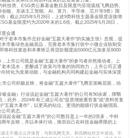
续的科技类、ESG类公募基金数目及限度均呈现弧线飞腾趋势。
含科创板、东谈主工智能、AI、算力、半导体、芯片等9类）限
的3倍；截止2025年5月28日，上述9类科技主题基金限度连接增
ESG基金限度约为2020年末的1.6倍。截止2025年5月28日，
深度会通
对于老本市集作念好金融“五篇大著作”的实施主张》忽视，提
老本市集绿色金融居品，完善老本市集行状中小微企业轨制安
将科技篡改和本事矫正再贷款额度由5000亿元加多至8000
，上市公司既是金融“五篇大著作”的参与者亦然推动者。上
了老本流水，更酿成了政策与市集的协同协力，上市公司正通
策导向转化为发展动能，与金融机构共同构建起金融与实体深度
，上市公司积极反映，将金融“五篇大著作”飞腾至策略层面，动
非银金融）行业说起金融“五篇大著作”的公司有90余家，障翳
点；此外，2024年有三成公司在“提质增效重答复”或“质料答复
好“五篇大著作”，以更高的站位、更强的能级行状金融强国。
业公司表态。
年报说起金融“五篇大著作”的公司数目是上一年的2倍多，中科
接两年反映，并以本体行动，推崇自己在科技金融界限的上
东谈主不雅点云开体育，与和讯网无关。和讯网站对文中述说、不