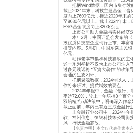
把柄Wind数据，国内市集存
截止2024年末，科技主题基金（
度向上7600亿元，接近2020年末
至8630亿元以上。截止2024年末，
ESG基金限度向上8200亿元。
上市公司助力金融与实体经济
本年2月，中国证监会发布的《
拔优质科技型企业刊行上市、丰富
排等内容。5月初，中国东谈主民银即
亿元。
动作老本市集和科技篡改的主体
述一系列举措不仅为上市公司注入
过多元践诺将 “五篇大著作”的政
会通的生态闭环。
把柄聚源数据，2024年以来
作将来研讨、提质增效的要点。
2024年年报中，金融（银行、
率达72.8%，较上一年培植8个百分
双培植”行动决策中，明确深入作念
截止面前，年内已有近三成金融行
非金融行业公司中，2024年
软、神州信息、恒银科技等公司衔
风，行状金融篡改。
【免责声明】本文仅代表作家本