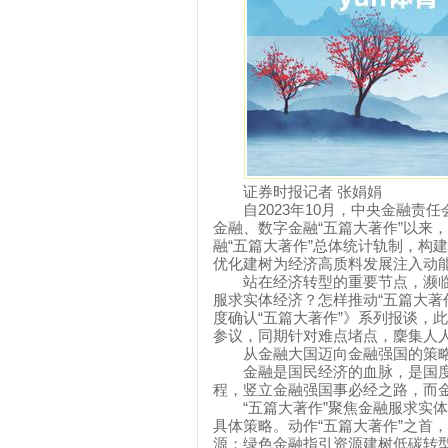
证券时报记者 张娟娟
自2023年10月，中央金融
金融、数字金融“五篇大著作”以来
融“五篇大著作”总体统计轨制，构建
优化建树为经济高质料发展注入动能
站在经济转型的重要节点，濒
服求实体经济？怎样推动“五篇大著
度确认“五篇大著作”》系列报谈，
参议，同期针对难点堵点，麇集人
从金融大国迈向金融强国的策
金融是国民经济的血脉，是国
程，竖立金融强国事必经之路，而金
“五篇大著作”聚焦金融服求实
具体策略。动作“五篇大著作”之首
源；绿色金融指引资源建树低碳转