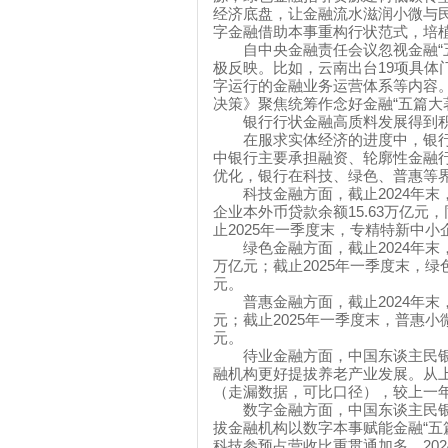
经济底盘，让金融流水滋润小微与
字金融借助本事重构行状范式，培
自中央金融责任会议忽视金融“
极反映。比如，云南出台19项具体
字运行的金融业务运营体系等内容。
决策》聚焦统筹作念好金融“五篇大
银行行状金融高质料发展得到
在服求实体经济的进度中，银
中银行主要承担融资、轮廓性金融
优化，银行在科技、绿色、普惠等
科技金融方面，截止2024年末
企业本外币贷款余额15.63万亿元
止2025年一季度末，专精特新中小
绿色金融方面，截止2024年末
万亿元；截止2025年一季度末，绿
元。
普惠金融方面，截止2024年末
元；截止2025年一季度末，普惠小
元。
待业金融方面，中国东谈主民
融机构更好提拔养老产业发展。从上
（走漏数据，可比口径），较上一年
数字金融方面，中国东谈主民
拔金融机构以数字本事赋能金融“五
科技参预占营收比重贯通加多，2024年