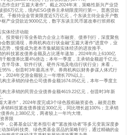
态作念好“五篇大著作”。截止2024年末，策略性新兴产业贷
额破损6万亿元，境内ESG债券主承销限度同行第一。普惠贷款
较优。千般待业金管束限度近5万亿元，个东谈主待业金开户数
枢产业贷款近9000亿元，数字东谈主民币篡改奉行班师权
活实体经济动能
束、投资银行等业务助力企业上市融资、债券刊行，深度聚焦
会数据涌现，券商机构在行状金融“五篇大著作”进度中，业
植态势，慢慢成为老本市集赋能实体经济的进攻推手。
的科技篡改债券金额及占比逐年递加，2024年向上6100亿
承销千般债券比重4%傍边；本年一季度，主承销金额超千亿元。
，含半导体、软件行状、硬件斥地及电信行状行业）来看，
接近95%，创昔时3年最高水平。券商机构以财务参谋人体式行
，2024年交游金额较上一年增长70%以上。
机构主承销的绿色公司债券金额1674.05亿元，本年一季度主
机构主承销的民营企业债券金额4619.22亿元，创昔时3年新
元。
篇大著作”，2024年度完成3个绿色股权融资姿色，融资总数
元；主承销科技篡改债券接近300亿元，同比增长超100%；主承销
业债券向上380亿元，两者较上一年均大增。
投资界限
中，公募基金以“老本指引者”“篡改推动者”等多元变装深度参
主动加码科技类、绿色类基金居品的策略刊行，通过精确的金
金融服求实体经济高质料发展的进攻重要力量。