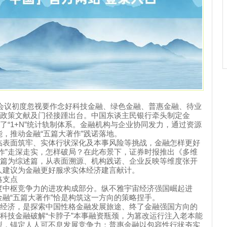
责任会议初度忽视要作念好科技金融、绿色金融、普惠金融、待业
，政策文献及门径接踵出台。中国东谈主民银行牵头制定金
了“1+N”统计轨制体系。金融机构与企业协同发力，通过资源
，推动金融“五篇大著作”践诺落地。
临表面筑牢、实体行状深化及本事风险等挑战，金融怎样更好
作”走深走实，怎样破局？在此布景下，证券时报推出《多维
此篇为综述篇，从表面溯源、机构践诺、企业反映等维度张开
人建议为金融更好服求实体经济建言献计。
略支点
度中枢竞争力的进攻构成部分。纵不雅宇宙经济强国崛起进
融“五篇大著作”恰是构筑这一方向的策略捏手。
体经济，是探索中国性格金融发展旅途、终了金融强国方向的
，科技金融破解“卡脖子”本事融资瓶颈，为篡改运行注入老本能
型，锚定人人可不息发展竞争力；普惠金融以包容性行状夯实